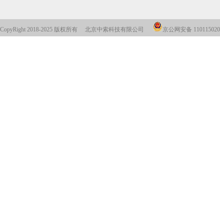
CopyRight 2018-2025 版权所有 北京中索科技有限公司
京公网安备 110115020