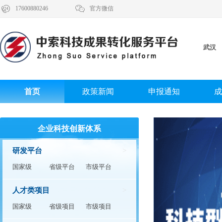


17600880246
官方微信
武汉
首页
政策新闻
申报通知
成
企业科技创新体系
研发平台
>
国家级
省级平台
市级平台
人才类项目
>
国家级
省级项目
市级项目