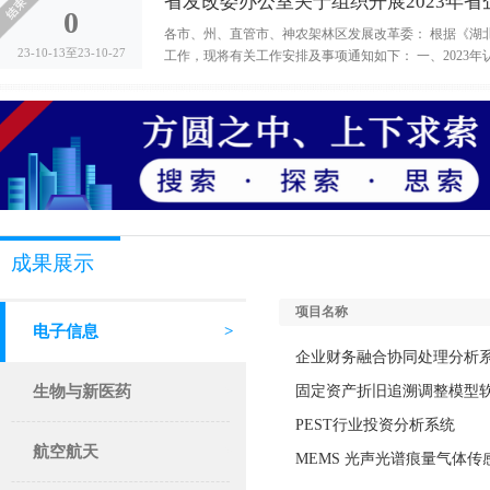
省发改委办公室关于组织开展2023年省
0
各市、州、直管市、神农架林区发展改革委： 根据《湖
23-10-13至23-10-27
工作，现将有关工作安排及事项通知如下： 一、2023年
成果展示
项目名称
电子信息
>
企业财务融合协同处理分析系统
生物与新医药
>
固定资产折旧追溯调整模型
PEST行业投资分析系统
航空航天
>
MEMS 光声光谱痕量气体传