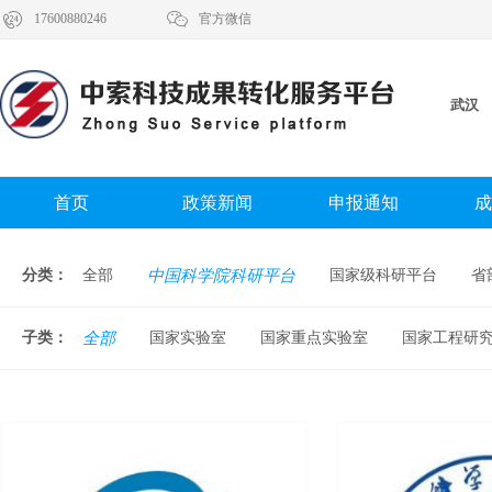


17600880246
官方微信
武汉
首页
政策新闻
申报通知
成
分类：
全部
中国科学院科研平台
国家级科研平台
省
子类：
全部
国家实验室
国家重点实验室
国家工程研究