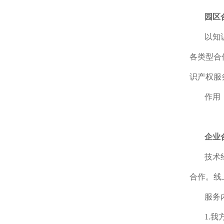
园区
以知
各类型合
识产权服
作用
企业
技术
合作。线
服务
1.