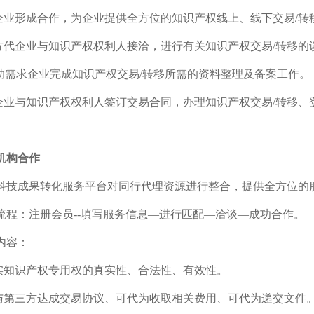
跟企业形成合作，为企业提供全方位的知识产权线上、线下交易
/
转
我方代企业与知识产权权利人接洽，进行有关知识产权交易
/
转移的
助需求企业完成知识产权交易
/
转移所需的资料整理及备案工作。
代企业与知识产权权利人签订交易合同，办理知识产权交易
/
转移、
机构合作
科技成果转化服务平台对同行代理资源进行整合，提供全方位的
流程：注册会员
--
填写服务信息
—
进行匹配
—
洽谈
—
成功合作。
内容：
核实知识产权专用权的真实性、合法性、有效性。
可与第三方达成交易协议、可代为收取相关费用、可代为递交文件