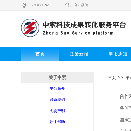


17600880246
官方微信
首页
政策新闻
申报通知
>>
关于中索
主页
渠
平台简介
合作
联系我们
各省
免责声明
国家
新手帮助