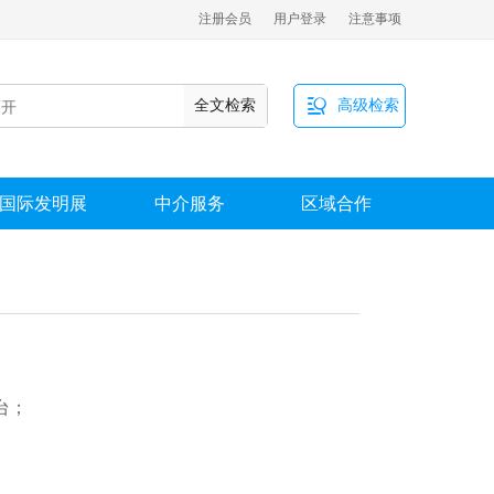
注册会员
用户登录
注意事项

全文检索
高级检索
国际发明展
中介服务
区域合作
台；