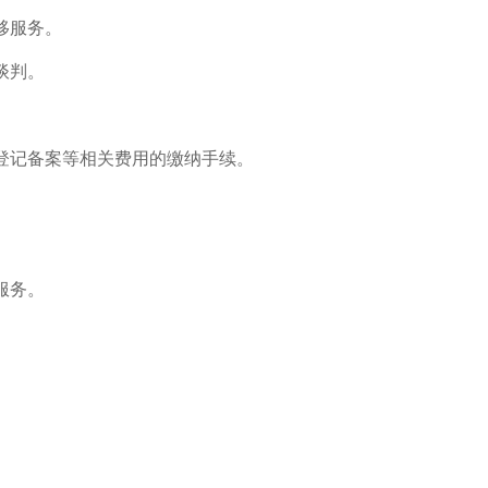
移服务。
谈判。
登记备案等相关费用的缴纳手续。
服务。
。