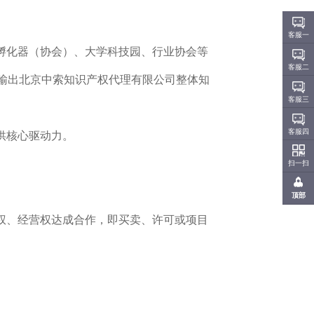
客服一
孵化器（协会）、大学科技园、行业协会等
客服二
输出北京中索知识产权代理有限公司整体知
客服三
客服四
供核心驱动力。
扫一扫
顶部
权、经营权达成合作，即买卖、许可或项目