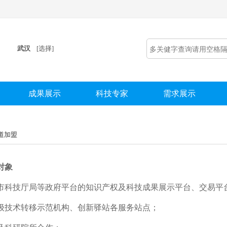
武汉
[选择]
成果展示
科技专家
需求展示
道加盟
对象
市科技厅局等政府平台的知识产权及科技成果展示平台、交易平
级技术转移示范机构、创新驿站各服务站点；