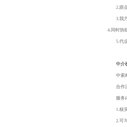
2.
3.
4.
同时协
5.
中介
中索
合作
服务
1.
2.